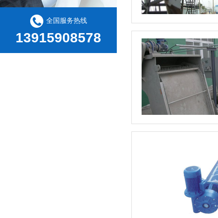
全国服务热线
13915908578