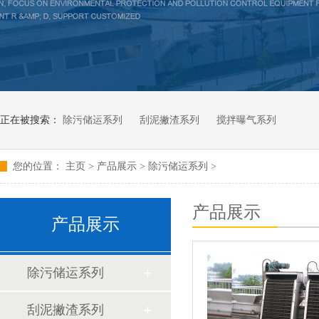
正在被搜索：
除污储运系列
刮泥撇渣系列
搅拌曝气系列
您的位置：
主页
>
产品展示
>
除污储运系列
>
产品展示
产品展示
除污储运系列
刮泥撇渣系列