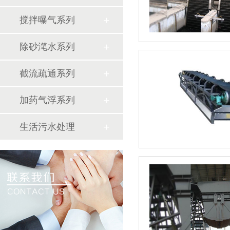
搅拌曝气系列
除砂滗水系列
截流疏通系列
加药气浮系列
生活污水处理