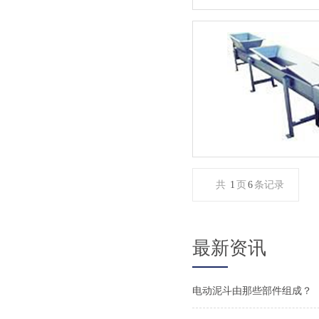
共
1
页
6
条记录
最新资讯
电动泥斗由那些部件组成？