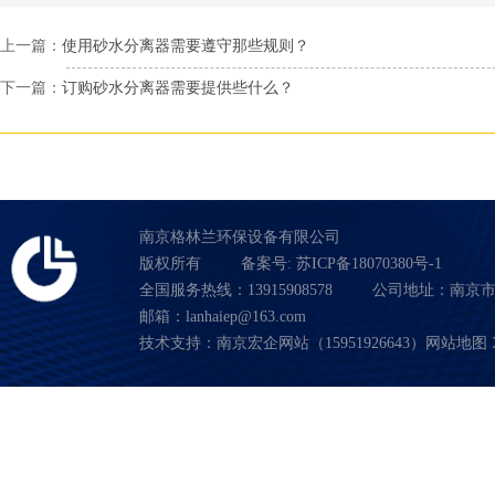
上一篇：
使用砂水分离器需要遵守那些规则？
下一篇：
订购砂水分离器需要提供些什么？
南京格林兰环保设备有限公司
版权所有
备案号:
苏ICP备18070380号-1
全国服务热线：13915908578
公司地址：南京市
邮箱：lanhaiep@163.com
技术支持：南京宏企网站（15951926643）
网站地图