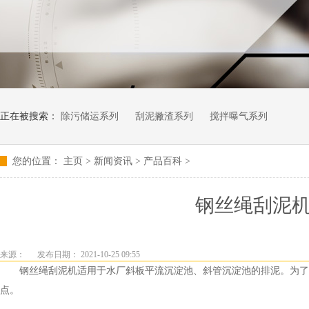
正在被搜索：
除污储运系列
刮泥撇渣系列
搅拌曝气系列
您的位置：
主页
>
新闻资讯
>
产品百科
>
钢丝绳刮泥
来源：
发布日期： 2021-10-25 09:55
钢丝绳刮泥机适用于水厂斜板平流沉淀池、斜管沉淀池的排泥。为了更
点。