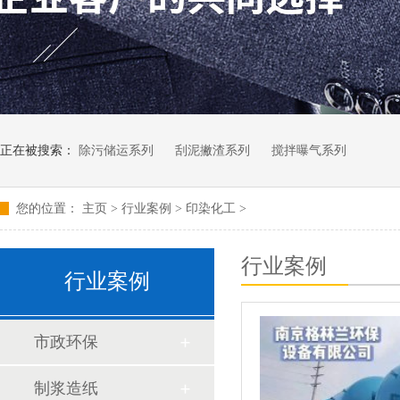
正在被搜索：
除污储运系列
刮泥撇渣系列
搅拌曝气系列
您的位置：
主页
>
行业案例
>
印染化工
>
行业案例
行业案例
市政环保
制浆造纸