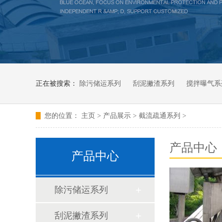
正在被搜索：
除污储运系列
刮泥撇渣系列
搅拌曝气系
您的位置：
主页
>
产品展示
>
截流疏通系列
>
产品中心
产品中心
除污储运系列
刮泥撇渣系列