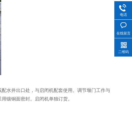
电话
在线留言
二维码
或配水井出口处，与启闭机配套使用。
调节堰门工作与
采用镶铜面密封。启闭
机单独订货。