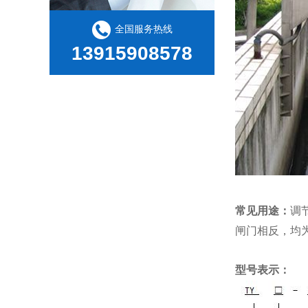
全国服务热线
13915908578
常见用途：
调
闸门相反，均
型号表示：