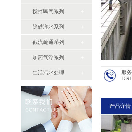
搅拌曝气系列
除砂滗水系列
截流疏通系列
加药气浮系列
服
生活污水处理
139
产品详情