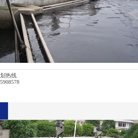
务划热线
15908578