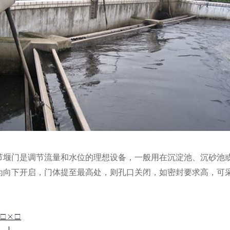
节堰门是调节流量和水位的理想设备，一般用在沉淀池、沉砂池
为向下开启，门体提至最高处，则孔口关闭，如密封要求高，可