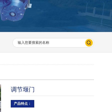
调节堰门
产品特点：