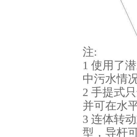
注:
1 使用了
中污水情
2 手提式
并可在水
3 连体转
型，导杆