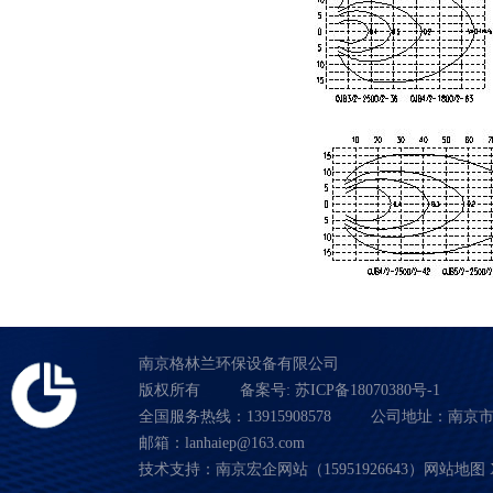
南京格林兰环保设备有限公司
版权所有
备案号:
苏ICP备18070380号-1
全国服务热线：13915908578
公司地址：南京市
邮箱：lanhaiep@163.com
技术支持：南京宏企网站（15951926643）
网站地图