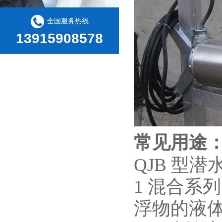
全国服务热线
13915908578
常见用途
QJB 型
1 混合系
浮物的液