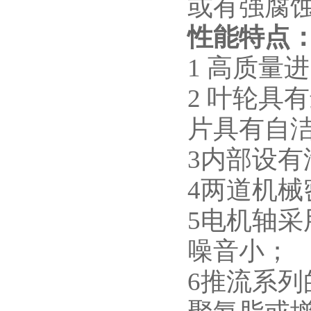
或有强腐
性能特点
1 高质量
2 叶轮具
片具有自
3内部设
4两道机
5电机轴
噪音小；
6推流系