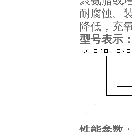
聚氨脂或
耐腐蚀、
降低，充
型号表示
性能参数