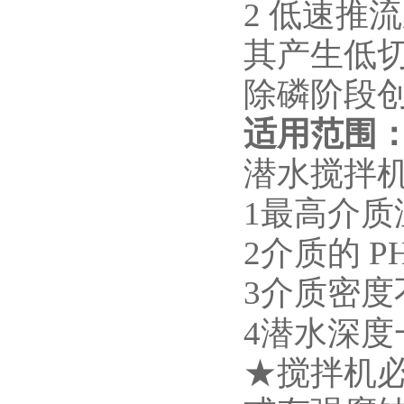
2 低速推
其产生低
除磷阶段
适用范围
潜水搅拌
1最高介质
2介质的 P
3介质密度不
4潜水深度
★搅拌机