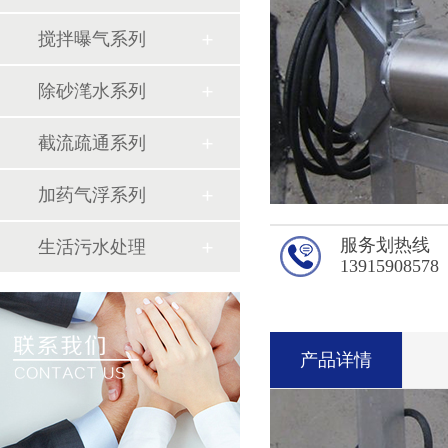
搅拌曝气系列
除砂滗水系列
截流疏通系列
加药气浮系列
服务划热线
生活污水处理
13915908578
产品详情