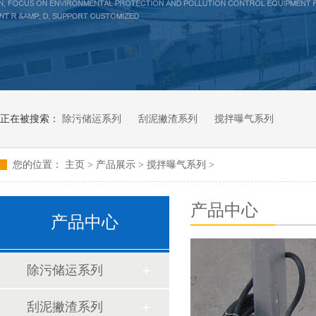
正在被搜索：
除污储运系列
刮泥撇渣系列
搅拌曝气系列
您的位置：
主页
>
产品展示
>
搅拌曝气系列
>
产品中心
产品中心
除污储运系列
刮泥撇渣系列