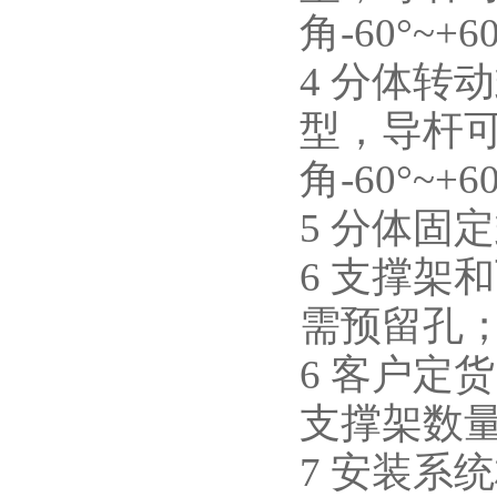
角-60°~+6
4 分体转
型，导杆
角-60°~+6
5 分体固
6 支撑架
需预留孔
6 客户定
支撑架数
7 安装系