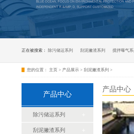
正在被搜索：
除污储运系列
刮泥撇渣系列
搅拌曝气系
您的位置：
主页
>
产品展示
>
刮泥撇渣系列
>
产品中心
产品中心
除污储运系列
刮泥撇渣系列