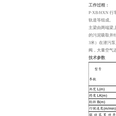
工作过程：
P·XB/HX
轨道等组成。
主梁由两端梁
的污泥吸取并
3米）在潜污
阀，大量空气
技术参数