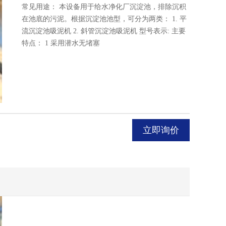
常见用途： 本设备用于给水净化厂沉淀池，排除沉积
在池底的污泥。根据沉淀池池型，可分为两类： 1. 平
流沉淀池吸泥机 2. 斜管沉淀池吸泥机 型号表示: 主要
特点： 1 采用潜水无堵塞
立即询价