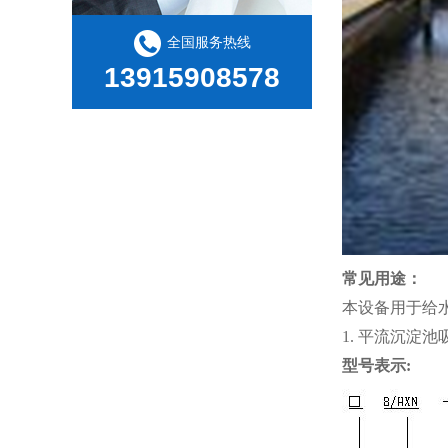
全国服务热线
13915908578
常见用途：
本设备用于给
1. 平流沉淀池
型号表示: