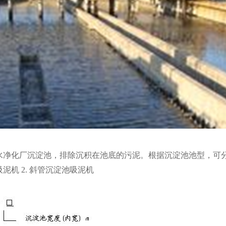
水净化厂沉淀池，排除沉积在池底的污泥。根据沉淀池池型，可
吸泥机 2. 斜管沉淀池吸泥机