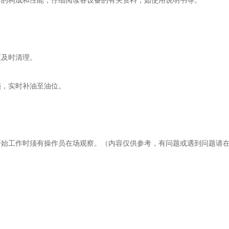
的构成和性能，仔细阅读各设备的有关资料，如使用说明书等。
及时清理。
，实时补油至油位。
。
始工作时须有操作员在场观察。（内容仅供参考，有问题或遇到问题请