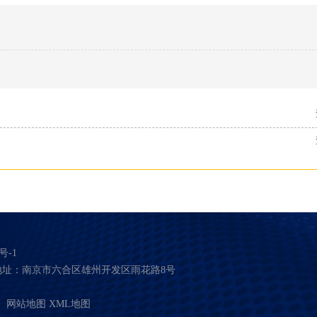
号-1
地址：南京市六合区雄州开发区雨花路8号
）
网站地图
XML地图