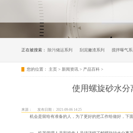
正在被搜索：
除污储运系列
刮泥撇渣系列
搅拌曝气系
您的位置：
主页
>
新闻资讯
>
产品百科
>
使用螺旋砂水分
来源：
发布日期： 2021-09-06 14:25
机会是留给有准备的人，为了更好的把工作给做好，下面