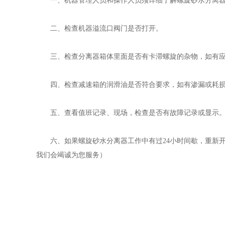
一、机器管理人员和操作人员须详细了解螺旋砂水分离器
二、检查机器溢流口阀门是否打开。
三、检查分离器箱体里面是否有卡滞螺旋的杂物，如有应
四、检查减速箱的润滑油是否符合要求，如有渗漏或耗损
五、查看值班记录、现场，检查是否有故障记录或显示
六、如果螺旋砂水分离器工作中有过24小时间歇，重新开
我们会竭诚为您服务）