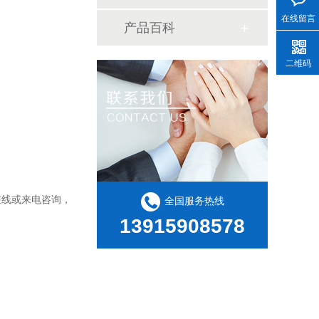
在线留言
产品百科
二维码
在线或来电咨询，
全国服务热线
13915908578